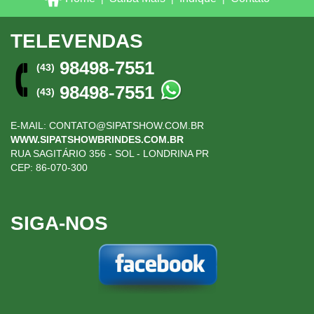
TELEVENDAS
98498-7551
(43)
98498-7551
(43)
E-MAIL:
CONTATO@SIPATSHOW.COM.BR
WWW.SIPATSHOWBRINDES.COM.BR
RUA SAGITÁRIO 356 - SOL - LONDRINA PR
CEP: 86-070-300
SIGA-NOS